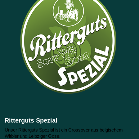
Ritterguts Spezial
Unser Ritterguts Spezial ist ein Crossover aus belgischem
Witbier und Leipziger Gose.