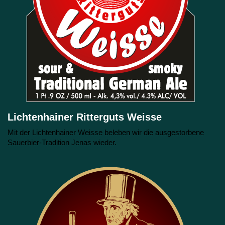
Lichtenhainer Ritterguts Weisse
Mit der Lichtenhainer Weisse beleben wir die ausgestorbene
Sauerbier-Tradition Jenas wieder.