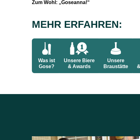
Zum Wohl: „Goseanna!“
MEHR ERFAHREN:
Was ist
Unsere Biere
Unsere
Gose?
& Awards
Braustätte
&