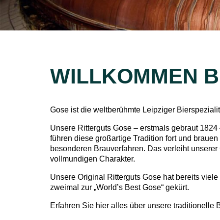
WILLKOMMEN B
Gose ist die weltberühmte Leipziger Bierspezialit
Unsere Ritterguts Gose – erstmals gebraut 1824 –
führen diese großartige Tradition fort und braue
besonderen Brauverfahren. Das verleiht unserer
vollmundigen Charakter.
Unsere Original Ritterguts Gose hat bereits viel
zweimal zur „World’s Best Gose“ gekürt.
Erfahren Sie hier alles über unsere traditionelle B