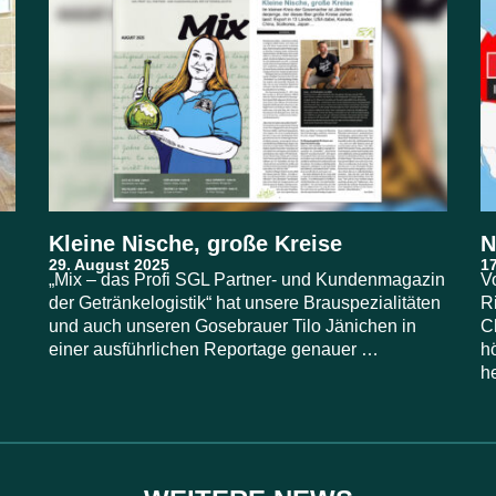
Kleine Nische, große Kreise
N
„Mix – das Profi SGL Partner- und Kundenmagazin
V
der Getränkelogistik“ hat unsere Brauspezialitäten
R
und auch unseren Gosebrauer Tilo Jänichen in
C
einer ausführlichen Reportage genauer …
h
h