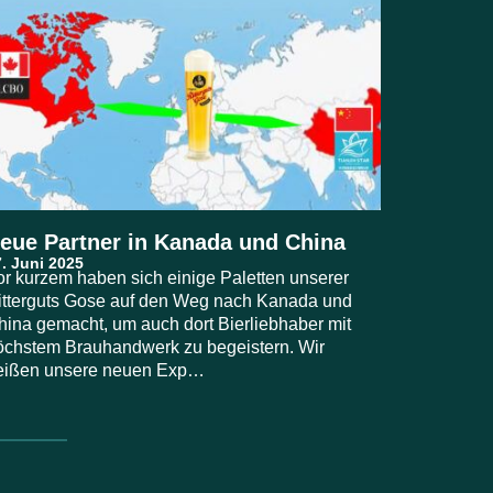
eue Partner in Kanada und China
or kurzem haben sich einige Paletten unserer
itterguts Gose auf den Weg nach Kanada und
hina gemacht, um auch dort Bierliebhaber mit
öchstem Brauhandwerk zu begeistern. Wir
eißen unsere neuen Exp…