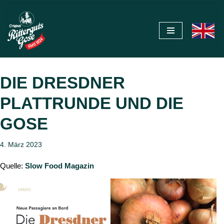
Zum
Inhalt
springen
DIE DRESDNER
PLATTRUNDE UND DIE
GOSE
4. März 2023
Quelle:
Slow Food Magazin