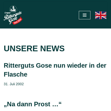
Zum
Inhalt
springen
UNSERE NEWS
Ritterguts Gose nun wieder in der
Flasche
31. Juli 2002
„Na dann Prost …“