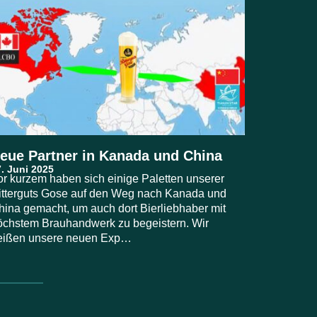
eue Partner in Kanada und China
or kurzem haben sich einige Paletten unserer
itterguts Gose auf den Weg nach Kanada und
hina gemacht, um auch dort Bierliebhaber mit
öchstem Brauhandwerk zu begeistern. Wir
eißen unsere neuen Exp…