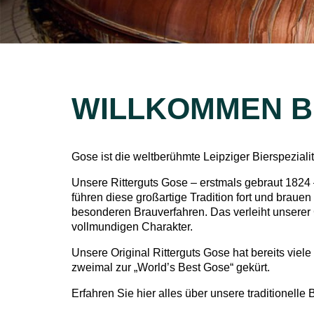
WILLKOMMEN B
Gose ist die weltberühmte Leipziger Bierspezialit
Unsere Ritterguts Gose – erstmals gebraut 1824 –
führen diese großartige Tradition fort und braue
besonderen Brauverfahren. Das verleiht unserer
vollmundigen Charakter.
Unsere Original Ritterguts Gose hat bereits viel
zweimal zur „World’s Best Gose“ gekürt.
Erfahren Sie hier alles über unsere traditionelle B