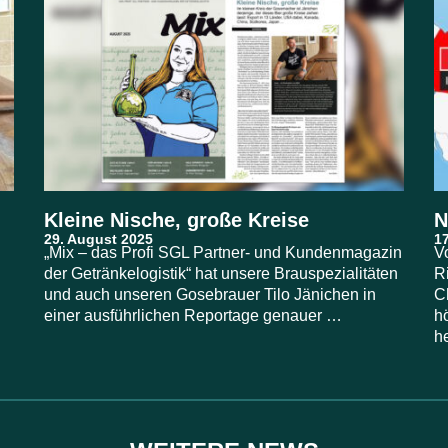
Kleine Nische, große Kreise
N
„Mix – das Profi SGL Partner- und Kundenmagazin
V
der Getränkelogistik“ hat unsere Brauspezialitäten
R
und auch unseren Gosebrauer Tilo Jänichen in
C
einer ausführlichen Reportage genauer …
h
h