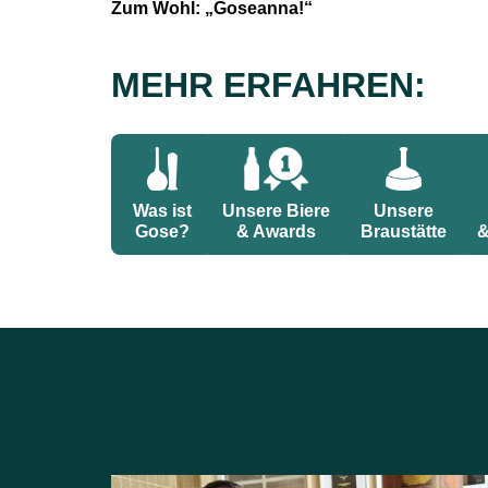
Zum Wohl: „Goseanna!“
MEHR ERFAHREN:
Was ist
Unsere Biere
Unsere
Gose?
& Awards
Braustätte
&