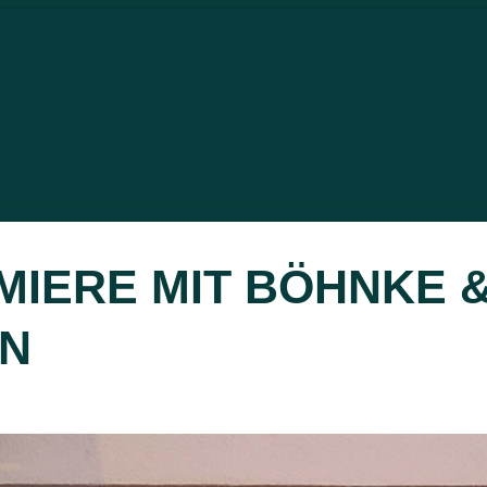
IERE MIT BÖHNKE &
RN