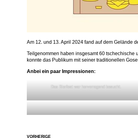
Am 12. und 13. April 2024 fand auf dem Gelände
Teilgenommen haben insgesamt 60 tschechische und 
konnte das Publikum mit seiner traditionellen Gos
Anbei ein paar Impressionen:
Das Bierfest war hervorragend besucht.
VORHERIGE