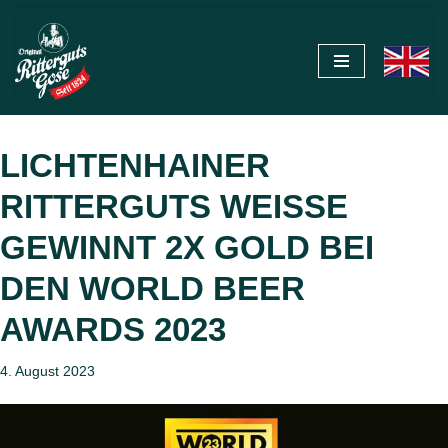
Zum
Inhalt
springen
LICHTENHAINER
RITTERGUTS WEISSE
GEWINNT 2X GOLD BEI
DEN WORLD BEER
AWARDS 2023
4. August 2023